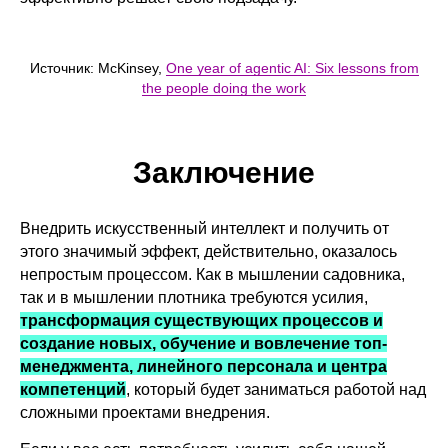
Источник: McKinsey,
One year of agentic AI: Six lessons from
the people doing the work
Заключение
Внедрить искусственный интеллект и получить от
этого значимый эффект, действительно, оказалось
непростым процессом. Как в мышлении садовника,
так и в мышлении плотника требуются усилия,
трансформация существующих процессов и
создание новых, обучение и вовлечение топ-
менеджмента, линейного персонала и центра
компетенций
, который будет заниматься работой над
сложными проектами внедрения.