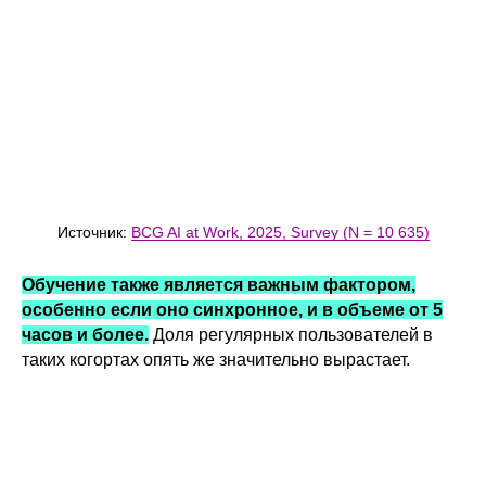
Источник:
BCG AI at Work, 2025, Survey (N = 10 635)
Обучение также является важным фактором,
особенно если оно синхронное, и в объеме от 5
часов и более.
Доля регулярных пользователей в
таких когортах опять же значительно вырастает.