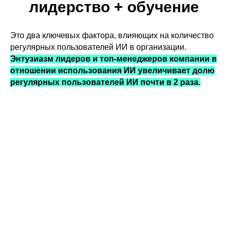
лидерство + обучение
Это два ключевых фактора, влияющих на количество
регулярных пользователей ИИ в организации.
Энтузиазм лидеров и топ-менеджеров компании в
отношении использования ИИ увеличивает долю
регулярных пользователей ИИ почти в 2 раза.