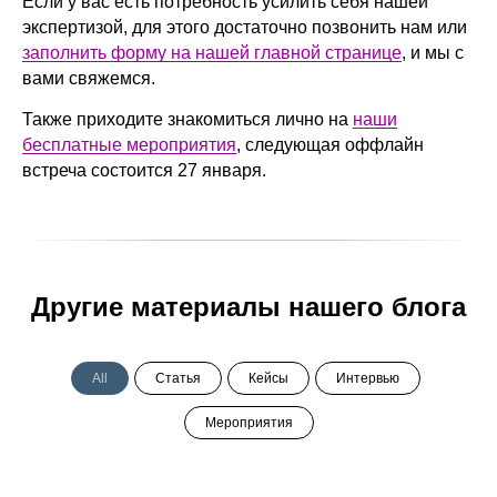
Если у вас есть потребность усилить себя нашей
экспертизой, для этого достаточно позвонить нам или
заполнить форму на нашей главной странице
, и мы с
вами свяжемся.
Также приходите знакомиться лично на
наши
бесплатные мероприятия
, следующая оффлайн
встреча состоится 27 января.
Другие материалы нашего блога
All
Статья
Кейсы
Интервью
Мероприятия