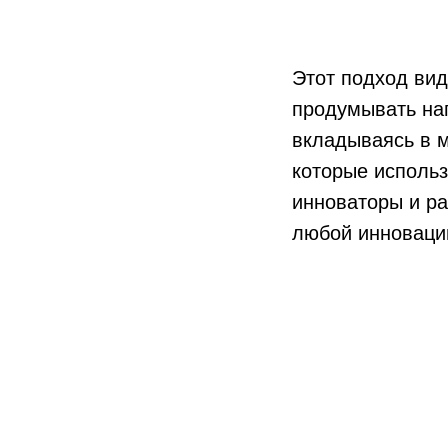
Этот подход вид
продумывать нап
вкладываясь в м
которые использ
инноваторы и ра
любой инновации