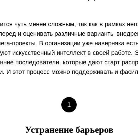
ится чуть менее сложным, так как в рамках нег
еред и оценивать различные варианты внедрен
ега-проекты. В организации уже наверняка есть
уют искусственный интеллект в своей работе. 
нние последователи, которые дают старт расп
. И этот процесс можно поддерживать и фасил
1
Устранение барьеров