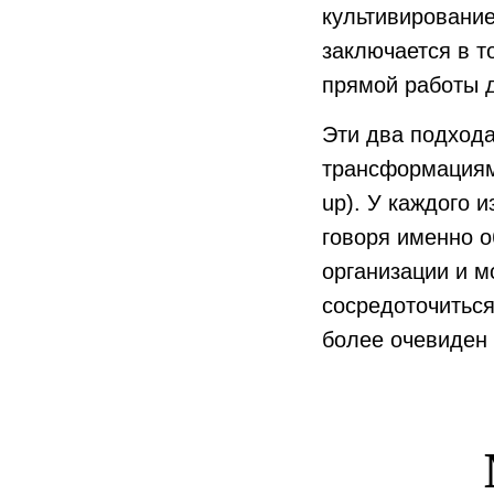
культивирование
заключается в т
прямой работы 
Эти два подхода
трансформациям 
up). У каждого 
говоря именно о
организации и м
сосредоточиться
более очевиден 