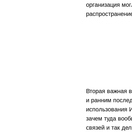
организация мог
распространение
Вторая важная 
и ранним после
использования И
зачем туда вооб
связей и так де