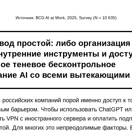
Источник: BCG AI at Work, 2025, Survey (N = 10 635)
вод простой: либо организация
нутренние инструменты и досту
ное теневое бесконтрольное
ание AI со всеми вытекающими 
в российских компаний порой именно доступ к 
вым барьером. Чтобы использовать ChatGPT ил
ь VPN с иностранного сервера и оплатить под
той. Для многих это непреодолимые факторы. 