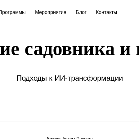
Программы
Мероприятия
Блог
Контакты
е садовника и 
Подходы к ИИ-трансформации
Автор
: Артем Пичугин