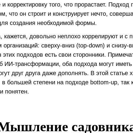
 и корректировку того, что прорастает. Подход 
ом, что он строит и конструирует нечто, совер
для создания необходимой формы.
, кажется, довольно неплохо коррелируют и с 
организаций: сверху-вниз (top-down) и снизу-в
из этих подходов есть свои сторонники. Примеча
б ИИ-трансформации, оба подхода могут иметь
огут друг друга даже дополнять. В этой статье 
 в большей степени на подходе bottom-up, так 
и понятен.
Мышление садовник