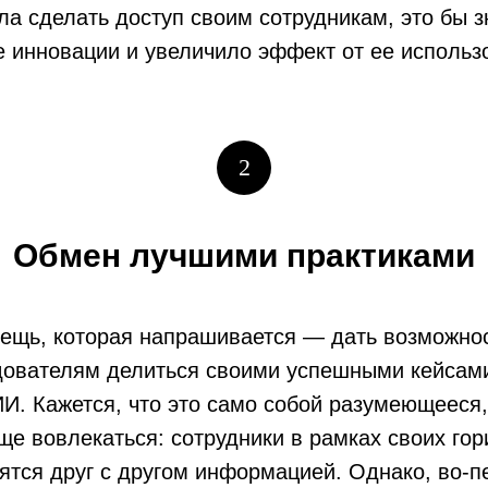
ла сделать доступ своим сотрудникам, это бы 
 инновации и увеличило эффект от ее использ
2
Обмен лучшими практиками
вещь, которая напрашивается — дать возможно
дователям делиться своими успешными кейсам
И. Кажется, что это само собой разумеющееся,
ще вовлекаться: сотрудники в рамках своих го
лятся друг с другом информацией. Однако, во-п