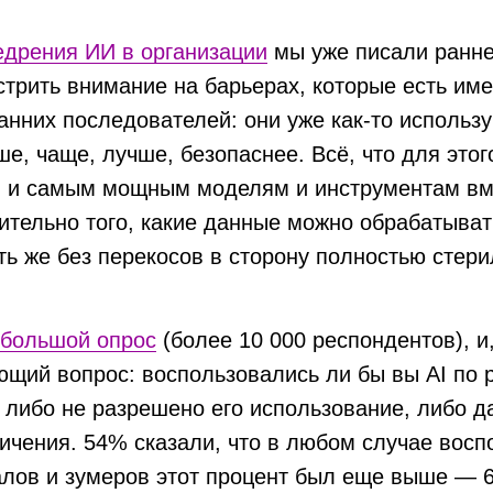
едрения ИИ в организации
мы уже писали ранне
стрить внимание на барьерах, которые есть име
анних последователей: они уже как-то использ
ше, чаще, лучше, безопаснее. Всё, что для это
м и самым мощным моделям и инструментам вм
ительно того, какие данные можно обрабатыват
ть же без перекосов в сторону полностью стер
большой опрос
(более 10 000 респондентов), и,
щий вопрос: воспользовались ли бы вы AI по р
 либо не разрешено его использование, либо 
ичения. 54% сказали, что в любом случае восп
лов и зумеров этот процент был еще выше — 