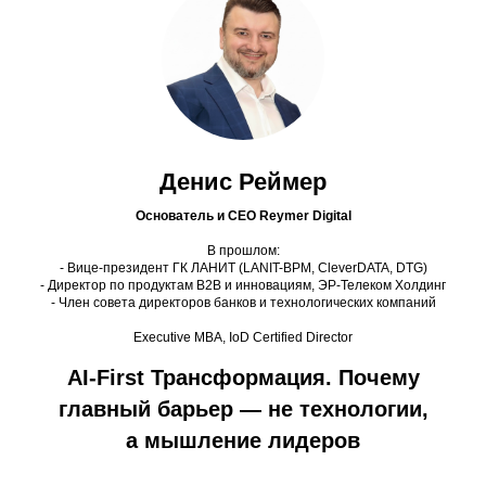
Денис Реймер
Основатель и CEO Reymer Digital
В прошлом:
- Вице-президент ГК ЛАНИТ (LANIT-BPM, CleverDATA, DTG)
- Директор по продуктам B2B и инновациям, ЭР-Телеком Холдинг
- Член совета директоров банков и технологических компаний
Executive MBA, IoD Certified Director
AI-First Трансформация. Почему
главный барьер — не технологии,
а мышление лидеров