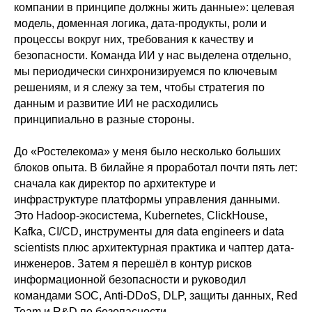
компании в принципе должны жить данные»: целевая
модель, доменная логика, дата-продукты, роли и
процессы вокруг них, требования к качеству и
безопасности. Команда ИИ у нас выделена отдельно,
мы периодически синхронизируемся по ключевым
решениям, и я слежу за тем, чтобы стратегия по
данным и развитие ИИ не расходились
принципиально в разные стороны.
До «Ростелекома» у меня было несколько больших
блоков опыта. В билайне я проработал почти пять лет:
сначала как директор по архитектуре и
инфраструктуре платформы управления данными.
Это Hadoop-экосистема, Kubernetes, ClickHouse,
Kafka, CI/CD, инструменты для data engineers и data
scientists плюс архитектурная практика и чаптер дата-
инженеров. Затем я перешёл в контур рисков
информационной безопасности и руководил
командами SOC, Anti-DDoS, DLP, защиты данных, Red
Team и R&D по безопасности.