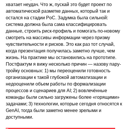
хватает неудач. Что ж, пускай это будет проект по
автоматической разметке данных, который так и
остался на стадии PoC. Задумка была сильной:
система должна была сама классифицировать
данные, строить риск-профиль и помогать по-новому
смотреть на массивы информации через призму
чувствительности и рисков. Это как раз тот случай,
когда презентация получилась заметно лучше, чем
жизнь. На практике мы остановились на прототипе.
Постфактум я вижу несколько причин — назову пару-
тройку основных: 1) мы переоценили готовность
организации к такой глубокой автоматизации и
недооценили объем работы по формализации
процессов и сценариев для AI; 2) вовлечённые
команды были сильно загружены более «горящими»
задачами; 3) технологии, которые сегодня относятся к
GenAI, тогда были заметно менее зрелыми и
доступными.