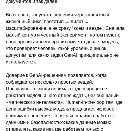
документов и так далее.
Во-вторых, запускать решения через понятный
жизненный цикл: прототип → пилот →
масштабирование, а не сразу “всем и везде”. Сначала
малый контур и честный эксперимент, потом пилот с
явно прописанными правилами: что делает модель,
что проверяет человек, какой уровень ошибок
допустим, для каких задач GenAI принципиально не
используется.
Доверие к GenAI-решениям появляется, когда
соблюдается несколько простых вещей.
Прозрачность: люди понимают, где в процессе
работает модель и чего от неё ждать, без обещаний
«магического интеллекта». Human-in-the-loop там, где
цена ошибки высока: модель предлагает, человек
принимает решение. Понятные правила работы с
данными и безопасностью: какие данные можно
отправлять, какие нет, где работаем только с