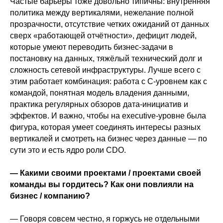
Частые барьеры тоже довольно типичны: внутренняя
политика между вертикалями, нежелание полной
прозрачности, отсутствие четких ожиданий от данных
сверх «работающей отчётности», дефицит людей,
которые умеют переводить бизнес-задачи в
постановку на данных, тяжёлый технический долг и
сложность сетевой инфраструктуры. Лучше всего с
этим работает комбинация: работа с С-уровнем как с
командой, понятная модель владения данными,
практика регулярных обзоров дата-инициатив и
эффектов. И важно, чтобы на executive-уровне была
фигура, которая умеет соединять интересы разных
вертикалей и смотреть на бизнес через данные — по
сути это и есть ядро роли CDO.
— Какими своими проектами / проектами своей
команды вы гордитесь? Как они повлияли на
бизнес / компанию?
— Говоря совсем честно, я горжусь не отдельными