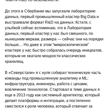
До этого в Сбербанке мы запускали лабораторию
данных, первый промышленный кластер Big Data и
выстраивали формат R&D на данных. Кстати, с
улыбкой сейчас вспоминаю, что в Лаборатории
данных, первый кластер у нас был смешного, по
нынешним меркам, размера — сейчас они на порядки
больше… Но даже в этом “микроскопическом”
кластере у нас быстро собралась очередь инициатив,
которым не хватало мощности классических
хранилищ.
В «Северстали» я с нуля собирал техническую часть
команды под промышленную аналитику и ML:
инфраструктура, инженеры, работа с цехами,
вовлечение технологов. Стартовал в теме данных я
еще в 2013 году как системный архитектор, который
делает платформы и интеграции, а постепенно
сместился к роли человека, который отвечает за