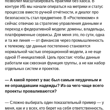
позволил масштабировать практики без хаоса. В
контуре ИБ мы начали опираться на метрики и статус
процессов вместо ручной отчётности, и диалог про
безопасность стал предметнее. В «Ростелекоме» я
сейчас отвечаю за стратегию управления данными и
переход к федеративной модели: домены, владельцы,
платформенные сервисы. Для меня это, по сути, одна
и та же линия — от финансов через промышленность
к телекому, где данные постепенно становятся
нормальной частью операционной модели, а не еще
одной IT-инициативой. Цель простая: чтобы данные
работали как сквозная функция группы, а не как набор
отдельных систем и проектов.
— А какой проект у вас был самым неудачным и
не оправдавшим надежды? Из-за чего чаще всего
проекты проваливаются?
— Сложно выбирать один показательный пример — у
меня, как и у всех, кто берет на себя ответственность,