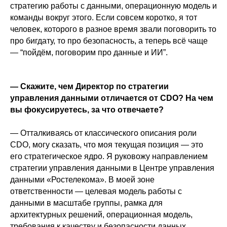
стратегию работы с данными, операционную модель и
команды вокруг этого. Если совсем коротко, я тот
человек, которого в разное время звали поговорить то
про бигдату, то про безопасность, а теперь всё чаще
— “пойдём, поговорим про данные и ИИ”.
— Скажите, чем Директор по стратегии
управления данными отличается от CDO? На чем
вы фокусируетесь, за что отвечаете?
— Отталкиваясь от классического описания роли
CDO, могу сказать, что моя текущая позиция — это
его стратегическое ядро. Я руковожу направлением
стратегии управления данными в Центре управления
данными «Ростелекома». В моей зоне
ответственности — целевая модель работы с
данными в масштабе группы, рамка для
архитектурных решений, операционная модель,
требования к качеству и безопасности данных,