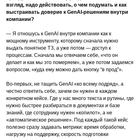
взгляд, надо действовать, о чем подумать и как
выстраивать доверие к GenAI-решениям внутри
компании?
— Я отношусь к GenAI внутри компании как к
мощному инструменту, которому сначала нужно
выдать понятное ТЗ, а уже потом — доступ к
процессам. Сначала мы отвечаем себе, «что он
делает и как мы это померяем», а уже потом задаемся
вопросом, «куда ему можно дать кнопку “в прод”».
Во-первых, не тащить GenAI «ко всему подряд», а
честно ответить себе, зачем он нужен в каждом
конкретном кейсе. Где у нас много текста и рутины, где
нужно быстрее разбираться в документах и базе
знаний, где сотруднику нужен «копилот», а не
«автоматическое решение». Под каждый такой кейс
полезно сразу задавать метрики: время обработки,
нагрузку на поддержку, скорость подготовки