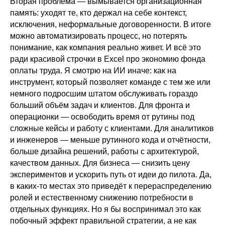
Вторая проблема — вымывается организационная
память: уходят те, кто держал на себе контекст,
исключения, неформальные договоренности. В итоге
можно автоматизировать процесс, но потерять
понимание, как компания реально живет. И всё это
ради красивой строчки в Excel про экономию фонда
оплаты труда. Я смотрю на ИИ иначе: как на
инструмент, который позволяет команде с тем же или
немного подросшим штатом обслуживать гораздо
больший объём задач и клиентов. Для фронта и
операционки — освободить время от рутины под
сложные кейсы и работу с клиентами. Для аналитиков
и инженеров — меньше рутинного кода и отчётности,
больше дизайна решений, работы с архитектурой,
качеством данных. Для бизнеса — снизить цену
экспериментов и ускорить путь от идеи до пилота. Да,
в каких-то местах это приведёт к перераспределению
ролей и естественному снижению потребности в
отдельных функциях. Но я бы воспринимал это как
побочный эффект правильной стратегии, а не как