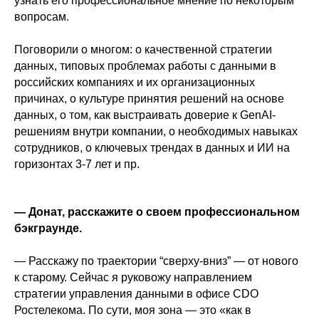
узнать его профессиональное мнение по некоторым
вопросам.
Поговорили о многом: о качественной стратегии
данных, типовых проблемах работы с данными в
российских компаниях и их организационных
причинах, о культуре принятия решений на основе
данных, о том, как выстраивать доверие к GenAI-
решениям внутри компании, о необходимых навыках
сотрудников, о ключевых трендах в данных и ИИ на
горизонтах 3-7 лет и пр.
— Донат, расскажите о своем профессиональном
бэкграунде.
— Расскажу по траектории “сверху-вниз” — от нового
к старому. Сейчас я руковожу направлением
стратегии управления данными в офисе CDO
Ростелекома. По сути, моя зона — это «как в