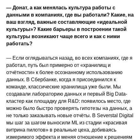
— Донат, а как менялась культура работы с
данными в компаниях, где вы работали? Какие, на
ваш взгляд, важные составляющие «идеальной
культуры»? Какие барьеры в построении такой
культуры возникают чаще всего и как с ними
работать?
— Если оглядываться назад, во всех компаниях, где я
работал, путь был примерно от «хранилищ и
отчётности» к более осознанному использованию
данных. В Сбербанке, когда я присоединился к
команде, классические хранилища уже были. Мы
создавали лабораторию данных и первый Big Data-
кластер как площадку для R&D: появилось место, где
можно было быстро проверять гипотезы на данных, а
не только заказывать новые отчёты. В Severstal Digital
мы шаг за шагом выносили ML из стадии «красивая
витрина пилотов» в реальные цеха, добиваясь
измеримого эффекта и меняя отношение к решениям