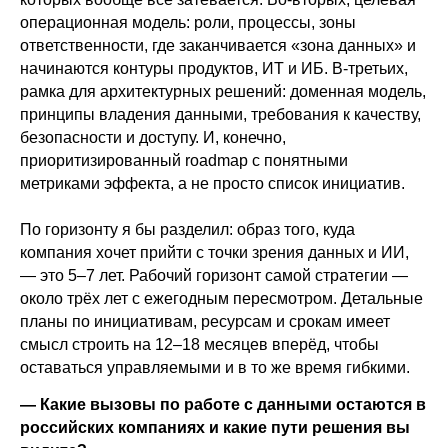
операционная модель: роли, процессы, зоны
ответственности, где заканчивается «зона данных» и
начинаются контуры продуктов, ИТ и ИБ. В-третьих,
рамка для архитектурных решений: доменная модель,
принципы владения данными, требования к качеству,
безопасности и доступу. И, конечно,
приоритизированный roadmap с понятными
метриками эффекта, а не просто список инициатив.
По горизонту я бы разделил: образ того, куда
компания хочет прийти с точки зрения данных и ИИ,
— это 5–7 лет. Рабочий горизонт самой стратегии —
около трёх лет с ежегодным пересмотром. Детальные
планы по инициативам, ресурсам и срокам имеет
смысл строить на 12–18 месяцев вперёд, чтобы
оставаться управляемыми и в то же время гибкими.
— Какие вызовы по работе с данными остаются в
российских компаниях и какие пути решения вы