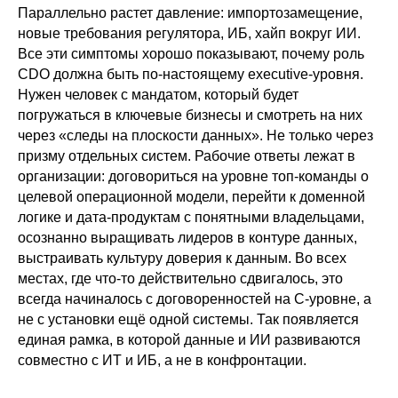
Параллельно растет давление: импортозамещение,
новые требования регулятора, ИБ, хайп вокруг ИИ.
Все эти симптомы хорошо показывают, почему роль
CDO должна быть по-настоящему executive-уровня.
Нужен человек с мандатом, который будет
погружаться в ключевые бизнесы и смотреть на них
через «следы на плоскости данных». Не только через
призму отдельных систем. Рабочие ответы лежат в
организации: договориться на уровне топ-команды о
целевой операционной модели, перейти к доменной
логике и дата-продуктам с понятными владельцами,
осознанно выращивать лидеров в контуре данных,
выстраивать культуру доверия к данным. Во всех
местах, где что-то действительно сдвигалось, это
всегда начиналось с договоренностей на С-уровне, а
не с установки ещё одной системы. Так появляется
единая рамка, в которой данные и ИИ развиваются
совместно с ИТ и ИБ, а не в конфронтации.