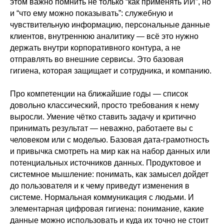
этом важно помнить не только “как применять ИИ”, но
и “что ему можно показывать”: служебную и
чувствительную информацию, персональные данные
клиентов, внутреннюю аналитику — всё это нужно
держать внутри корпоративного контура, а не
отправлять во внешние сервисы. Это базовая
гигиена, которая защищает и сотрудника, и компанию.
Про компетенции на ближайшие годы — список
довольно классический, просто требования к нему
выросли. Умение чётко ставить задачу и критично
принимать результат — неважно, работаете вы с
человеком или с моделью. Базовая дата-грамотность
и привычка смотреть на мир как на набор данных или
потенциальных источников данных. Продуктовое и
системное мышление: понимать, как замысел дойдет
до пользователя и к чему приведут изменения в
системе. Нормальная коммуникация с людьми. И
элементарная цифровая гигиена: понимание, какие
данные можно использовать и куда их точно не стоит