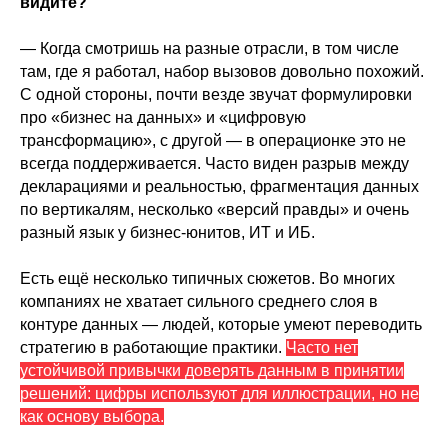
видите?
— Когда смотришь на разные отрасли, в том числе
там, где я работал, набор вызовов довольно похожий.
С одной стороны, почти везде звучат формулировки
про «бизнес на данных» и «цифровую
трансформацию», с другой — в операционке это не
всегда поддерживается. Часто виден разрыв между
декларациями и реальностью, фрагментация данных
по вертикалям, несколько «версий правды» и очень
разный язык у бизнес-юнитов, ИТ и ИБ.
Есть ещё несколько типичных сюжетов. Во многих
компаниях не хватает сильного среднего слоя в
контуре данных — людей, которые умеют переводить
стратегию в работающие практики.
Часто нет
устойчивой привычки доверять данным в принятии
решений: цифры используют для иллюстрации, но не
как основу выбора.