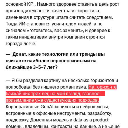
основной KPI. Намного здоровее ставить в цель рост
производительности, качества и скорости, а
изменения в структуре штата считать следствием.
Тогда ИИ становится усилителем людей, а не
сигналом «готовьтесь, вас заменят», и доверие к
таким инициативам внутри компании строится
гораздо легче.
— Донат, какие технологии или тренды вы
считаете наиболее перспективными на
ближайшие 3–5–7 лет?
— Я бы разделил картину на несколько горизонтов и
попробовал без лишнего романтизма.
На горизонте
ближайших трёх лет, на мой взгляд, главное —
приземление уже существующих подходов.
Корпоративные GenAI-копилоты и нейрошлюзы,
встроенные в офисные инструменты, разработку,
поддержку. Доменная модель и data as a product:
домены, владельцы, контракты на данные, а не «ещё