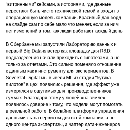
“витринными” кейсами, а историями, где данные
перестают быть чисто технической темой и входят в
операционную модель компании. Красивый дашборд
на слайде сам по себе мало что меняет, если за ним
нет изменений в том, как люди работают каждый день.
В Сбербанке мы запустили Лабораторию данных и
первый Big Data-кластер как площадку для R&D:
подразделения начали приходить с гипотезами, а не
только за отчетами. Это сильно поменяло отношение
к данным как к инструменту для экспериментов. В
Severstal Digital мы вывели ML из стадии “бутика
пилотов” в цех: появились решения, где эффект уже
измерялся в ощутимых для производственников
суммах. Благодаря этому у людей «на земле»
появилось доверие к тому, что модели могут помогать
в реальной работе. В билайне платформа управления
данными стала сервисом для всей компании, а не
одного центра экспертизы, а чаптер дата-инженеров