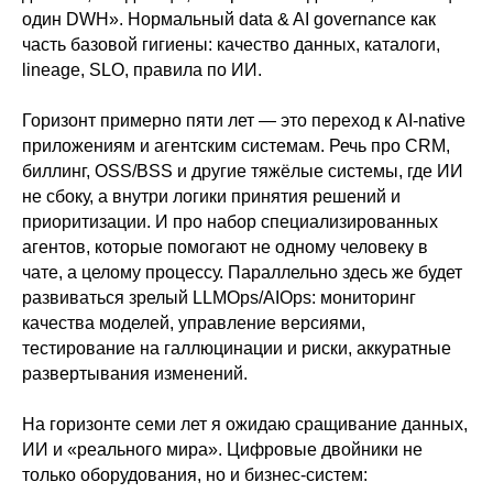
один DWH». Нормальный data & AI governance как
часть базовой гигиены: качество данных, каталоги,
lineage, SLO, правила по ИИ.
Горизонт примерно пяти лет — это переход к AI-native
приложениям и агентским системам. Речь про CRM,
биллинг, OSS/BSS и другие тяжёлые системы, где ИИ
не сбоку, а внутри логики принятия решений и
приоритизации. И про набор специализированных
агентов, которые помогают не одному человеку в
чате, а целому процессу. Параллельно здесь же будет
развиваться зрелый LLMOps/AIOps: мониторинг
качества моделей, управление версиями,
тестирование на галлюцинации и риски, аккуратные
развертывания изменений.
На горизонте семи лет я ожидаю сращивание данных,
ИИ и «реального мира». Цифровые двойники не
только оборудования, но и бизнес-систем: