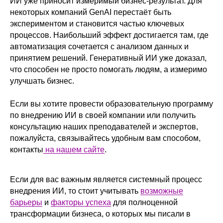
ИИ уже приносит измеримый бизнес-результат. Для
некоторых компаний GenAI перестаёт быть
экспериментом и становится частью ключевых
процессов. Наибольший эффект достигается там, где
автоматизация сочетается с анализом данных и
принятием решений. Генеративный ИИ уже доказал,
что способен не просто помогать людям, а измеримо
улучшать бизнес.
Если вы хотите провести образовательную программу
по внедрению ИИ в своей компании или получить
консультацию наших преподавателей и экспертов,
пожалуйста, связывайтесь удобным вам способом,
контакты
на нашем сайте
.
Если для вас важным является системный процесс
внедрения ИИ, то стоит учитывать
возможные
барьеры
и
факторы успеха
для полноценной
трансформации бизнеса, о которых мы писали в