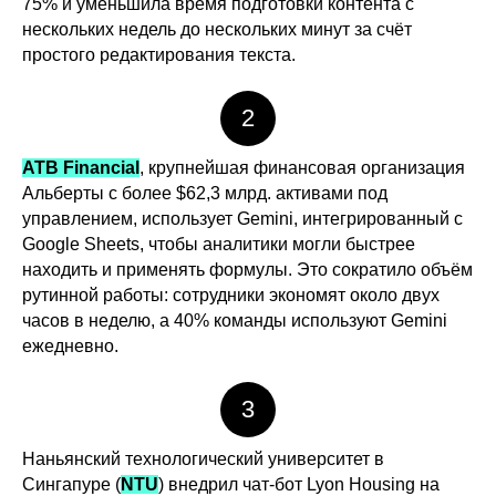
75% и уменьшила время подготовки контента с
нескольких недель до нескольких минут за счёт
простого редактирования текста.
2
ATB Financial
, крупнейшая финансовая организация
Альберты с более $62,3 млрд. активами под
управлением, использует Gemini, интегрированный с
Google Sheets, чтобы аналитики могли быстрее
находить и применять формулы. Это сократило объём
рутинной работы: сотрудники экономят около двух
часов в неделю, а 40% команды используют Gemini
ежедневно.
3
Наньянский технологический университет в
Сингапуре (
NTU
) внедрил чат-бот Lyon Housing на