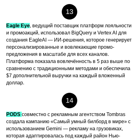
13
Eagle Eye
, ведущий поставщик платформ лояльности
и промоакций, использовал BigQuery и Vertex AI для
создания EagleAI — ИИ-решения, которое генерирует
персонализированные и вовлекающие промо-
предложения в масштабе для всех каналов.
Платформа показала вовлечённость в 5 раз выше по
сравнению с традиционными методами и обеспечила
$7 дополнительной выручки на каждый вложенный
доллар.
14
PODS
совместно с рекламным агентством Tombras
создала кампанию «Самый умный билборд в мире» с
использованием Gemini — рекламу на грузовиках,
которая адаптировалась под каждый район Нью-