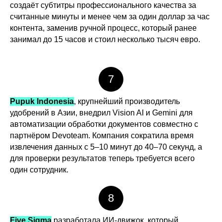
создаёт субтитры профессионального качества за
считанные минуты и менее чем за один доллар за час
контента, заменив ручной процесс, который ранее
занимал до 15 часов и стоил несколько тысяч евро.
7
Pupuk Indonesia
, крупнейший производитель
удобрений в Азии, внедрил Vision AI и Gemini для
автоматизации обработки документов совместно с
партнёром Devoteam. Компания сократила время
извлечения данных с 5–10 минут до 40–70 секунд, а
для проверки результатов теперь требуется всего
один сотрудник.
8
Five Sigma
разработала ИИ-движок, который