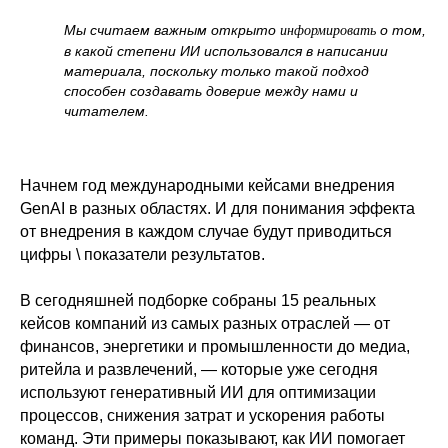
Мы считаем важным открыто
о том,
информировать
в какой степени ИИ использовался в написании
материала, поскольку только такой подход
способен создавать доверие между нами и
читателем.
Начнем год международными кейсами внедрения
GenAI в разных областях. И для понимания эффекта
от внедрения в каждом случае будут приводиться
цифры \ показатели результатов.
В сегодняшней подборке собраны 15 реальных
кейсов компаний из самых разных отраслей — от
финансов, энергетики и промышленности до медиа,
ритейла и развлечений, — которые уже сегодня
используют генеративный ИИ для оптимизации
процессов, снижения затрат и ускорения работы
команд. Эти примеры показывают, как ИИ помогает