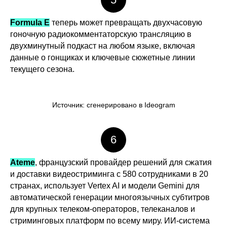
Formula E
теперь может превращать двухчасовую
гоночную радиокомментаторскую трансляцию в
двухминутный подкаст на любом языке, включая
данные о гонщиках и ключевые сюжетные линии
текущего сезона.
Источник: сгенерировано в Ideogram
6
Ateme
, французский провайдер решений для сжатия
и доставки видеостриминга с 580 сотрудниками в 20
странах, использует Vertex AI и модели Gemini для
автоматической генерации многоязычных субтитров
для крупных телеком-операторов, телеканалов и
стриминговых платформ по всему миру. ИИ-система