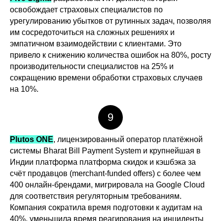
освобождает страховых специалистов по
урегулированию убытков от рутинных задач, позволяя
им сосредоточиться на сложных решениях и
эмпатичном взаимодействии с клиентами. Это
привело к снижению количества ошибок на 80%, росту
производительности специалистов на 25% и
сокращению времени обработки страховых случаев
на 10%.
9
Plutos ONE
, лицензированный оператор платёжной
системы Bharat Bill Payment System и крупнейшая в
Индии платформа платформа скидок и кэшбэка за
счёт продавцов (merchant-funded offers) с более чем
400 онлайн-брендами, мигрировала на Google Cloud
для соответствия регуляторным требованиям.
Компания сократила время подготовки к аудитам на
40%, уменьшила время реагирования на инциденты