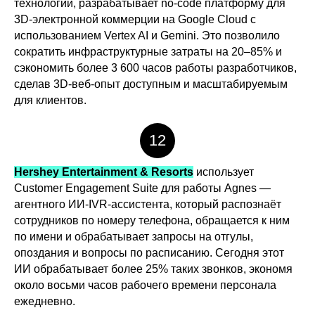
технологий, разрабатывает no-code платформу для
3D-электронной коммерции на Google Cloud с
использованием Vertex AI и Gemini. Это позволило
сократить инфраструктурные затраты на 20–85% и
сэкономить более 3 600 часов работы разработчиков,
сделав 3D-веб-опыт доступным и масштабируемым
для клиентов.
12
Hershey Entertainment & Resorts
использует
Customer Engagement Suite для работы Agnes —
агентного ИИ-IVR-ассистента, который распознаёт
сотрудников по номеру телефона, обращается к ним
по имени и обрабатывает запросы на отгулы,
опоздания и вопросы по расписанию. Сегодня этот
ИИ обрабатывает более 25% таких звонков, экономя
около восьми часов рабочего времени персонала
ежедневно.