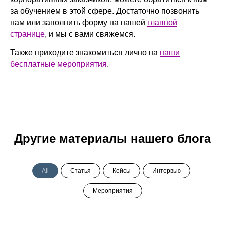
за обучением в этой сфере. Достаточно позвонить
нам или заполнить форму на нашей
главной
странице
, и мы с вами свяжемся.
Также приходите знакомиться лично на
наши
бесплатные мероприятия
.
Другие материалы нашего блога
All
Статья
Кейсы
Интервью
Мероприятия