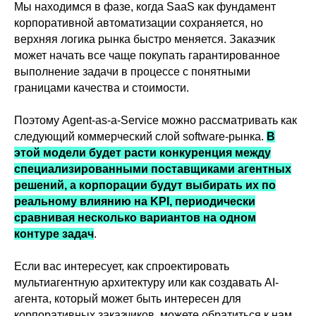
Мы находимся в фазе, когда SaaS как фундамент
корпоративной автоматизации сохраняется, но
верхняя логика рынка быстро меняется. Заказчик
может начать все чаще покупать гарантированное
выполнение задачи в процессе с понятными
границами качества и стоимости.
Поэтому Agent-as-a-Service можно рассматривать как
следующий коммерческий слой software-рынка.
В
этой модели будет расти конкуренция между
специализированными поставщиками агентных
решений, а корпорации будут выбирать их по
реальному влиянию на KPI, периодически
сравнивая несколько вариантов на одном
контуре задач
.
Если вас интересует, как спроектировать
мультиагентную архитектуру или как создавать AI-
агента, который может быть интересен для
корпоративных заказчиков, можете обратиться к нам