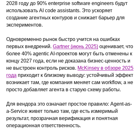
2028 году до 90% enterprise software engineers будут
использовать AI code assistants. Это ускоряет
создание агентных контуров и снижает барьер для
экспериментов.
Одновременно рынок быстро учится на ошибках
первых внедрений.
Gartner (июнь 2025)
оценивает, что
более 40% agentic AI-проектов могут быть отменены к
концу 2027 года, если не доказана бизнес-ценность и
не выстроен контроль рисков.
McKinsey в обзоре 2025
года
приходит к близкому выводу: устойчивый эффект
возникает там, где компания меняет сам workflow, а не
просто добавляет агента в старую схему работы.
Для вендора это означает простое правило: Agent-as-
a-Service живет только там, где есть измеримый
результат, прозрачная верификация и понятная
операционная ответственность.