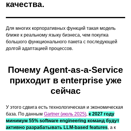
качества.
Для многих корпоративных функций такая модель
ближе к реальному языку бизнеса, чем покупка
большого функционального пакета с последующей
долгой адаптацией процессов.
Почему Agent-as-a-Service
приходит в enterprise уже
сейчас
У этого сдвига есть технологическая и экономическая
база. По данным
Gartner (июль 2025)
,
к 2027 году
минимум 55% software engineering команд будут
активно разрабатывать LLM-based features
, а к