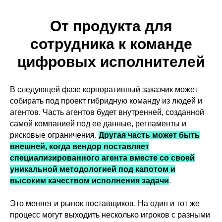
От продукта для
сотрудника к команде
цифровых исполнителей
В следующей фазе корпоративный заказчик может
собирать под проект гибридную команду из людей и
агентов. Часть агентов будет внутренней, созданной
самой компанией под ее данные, регламенты и
рисковые ограничения.
Другая часть может быть
внешней, когда вендор поставляет
специализированного агента вместе со своей
уникальной методологией под капотом и
высоким качеством исполнения задачи
.
Это меняет и рынок поставщиков. На один и тот же
процесс могут выходить несколько игроков с разными