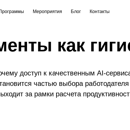
Программы
Мероприятия
Блог
Контакты
менты как гиги
очему доступ к качественным AI-сервис
тановится частью выбора работодателя
выходит за рамки расчета продуктивност