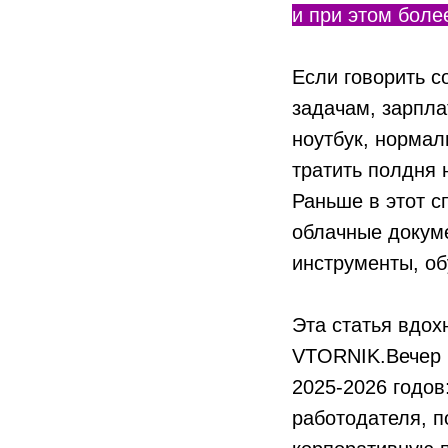
и при этом боле
Если говорить с
задачам, зарпла
ноутбук, нормал
тратить полдня 
Раньше в этот с
облачные докум
инструменты, об
Эта статья вдо
VTORNIK.Вечер 
2025-2026 годов
работодателя, п