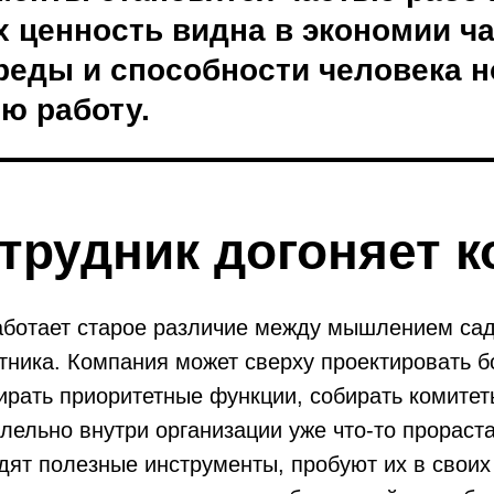
х ценность видна в экономии ча
среды и способности человека 
ю работу.
отрудник догоняет 
аботает старое различие между мышлением сад
ника. Компания может сверху проектировать б
рать приоритетные функции, собирать комитет
ельно внутри организации уже что-то прораста
дят полезные инструменты, пробуют их в своих