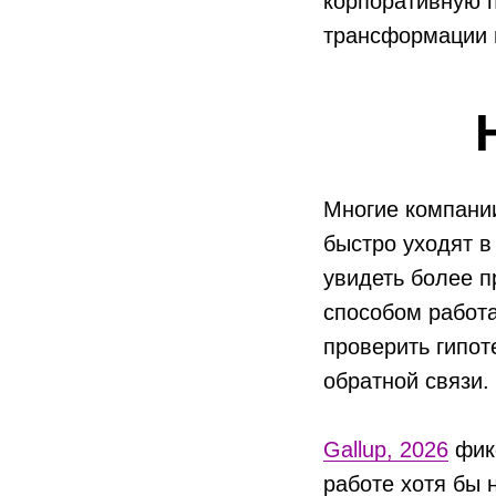
корпоративную 
трансформации 
Многие компании
быстро уходят в
увидеть более п
способом работа
проверить гипот
обратной связи.
Gallup, 2026
фикс
работе хотя бы 