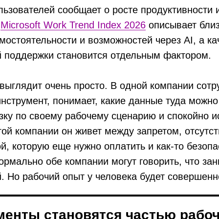
ьзователей сообщает о росте продуктивности 
.
Microsoft Work Trend Index 2026
описывает близ
мостоятельности и возможностей через AI, а ка
й поддержки становится отдельным фактором.
 выглядит очень просто. В одной компании сотр
нструмент, понимает, какие данные туда можно 
зку по своему рабочему сценарию и спокойно и
угой компании он живет между запретом, отсутс
й, которую еще нужно оплатить и как-то безопа
ормально обе компании могут говорить, что за
 Но рабочий опыт у человека будет совершенн
менты становятся частью рабо