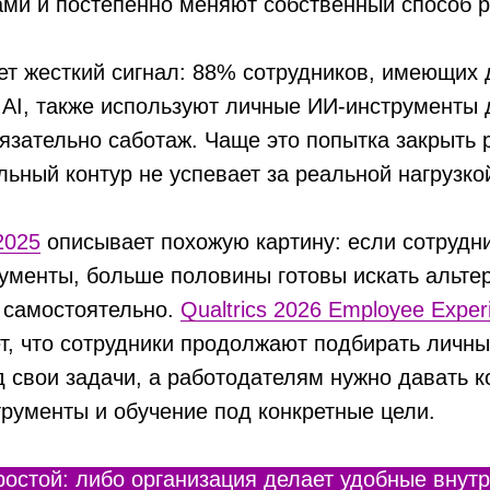
ами и постепенно меняют собственный способ р
т жесткий сигнал: 88% сотрудников, имеющих 
AI, также используют личные ИИ-инструменты 
бязательно саботаж. Чаще это попытка закрыть
льный контур не успевает за реальной нагрузко
2025
описывает похожую картину: если сотрудн
ументы, больше половины готовы искать альте
 самостоятельно.
Qualtrics 2026 Employee Exper
т, что сотрудники продолжают подбирать личны
 свои задачи, а работодателям нужно давать к
рументы и обучение под конкретные цели.
ростой: либо организация делает удобные внут