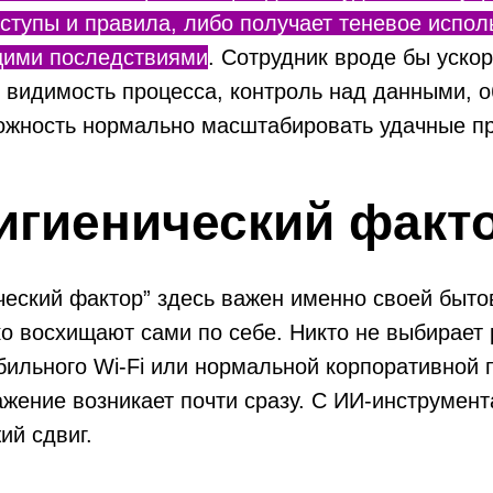
ступы и правила, либо получает теневое испол
ими последствиями
. Сотрудник вроде бы ускор
 видимость процесса, контроль над данными, 
ожность нормально масштабировать удачные пр
игиенический факт
ческий фактор” здесь важен именно своей быто
о восхищают сами по себе. Никто не выбирает
абильного Wi-Fi или нормальной корпоративной 
ражение возникает почти сразу. С ИИ-инструмен
ий сдвиг.