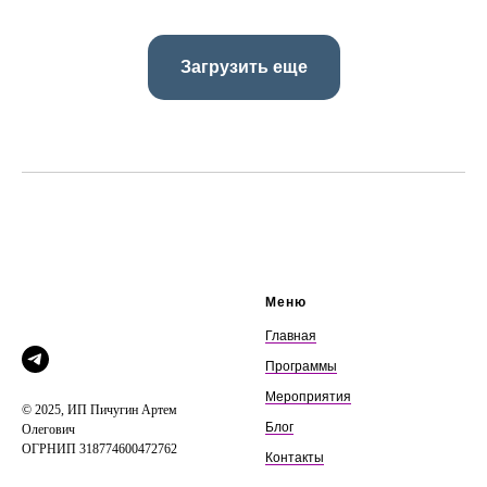
Загрузить еще
Меню
Главная
Программы
Мероприятия
© 2025, ИП Пичугин Артем
Блог
Олегович
ОГРНИП 318774600472762
Контакты