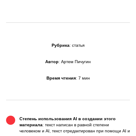
Рубрика
: статья
Автор
: Артем Пичугин
Время чтения
: 7 мин
Степень использования AI в создании этого
материала
: текст написан в равной степени
человеком и AI, текст отредактирован при помощи AI и