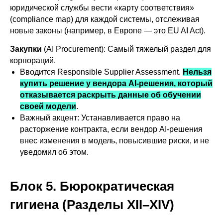
юридической службы вести «карту соответствия»
(compliance map) для каждой системы, отслеживая
новые законы (например, в Европе — это EU AI Act).
Закупки
(AI Procurement): Самый тяжелый раздел для
корпораций.
Вводится Responsible Supplier Assessment.
Нельзя
купить решение у вендора AI-решения, который
отказывается раскрыть данные об обучении
своей модели
.
Важный акцент: Устанавливается право на
расторжение контракта, если вендор AI-решения
внес изменения в модель, повысившие риски, и не
уведомил об этом.
Блок 5. Бюрократическая
гигиена (Разделы XII–XIV)