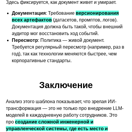
Здесь фиксируется, как документ живет и умирает.
Документация
: Требование
версионирования
всех артефактов
(датасетов, промптов, логов).
Документация должна быть такой, чтобы внешний
аудитор мог восстановить ход событий.
Пересмотр
: Политика — живой документ.
Требуется регулярный пересмотр (например, раз в
год), так как технологии меняются быстрее, чем
корпоративные стандарты.
Заключение
Анализ этого шаблона показывает, что зрелая ИИ-
трансформация — это не только про внедрение LLM-
моделей в каждодневную работу сотрудников. Это
про
создание сложной инженерной и
управленческой системы, где есть место и