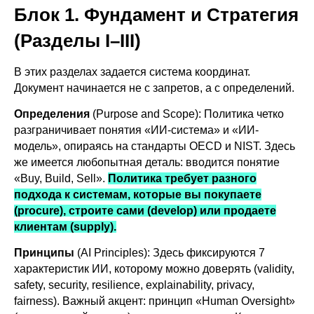
Блок 1. Фундамент и Стратегия
(Разделы I–III)
В этих разделах задается система координат.
Документ начинается не с запретов, а с определений.
Определения
(Purpose and Scope): Политика четко
разграничивает понятия «ИИ-система» и «ИИ-
модель», опираясь на стандарты OECD и NIST. Здесь
же имеется любопытная деталь: вводится понятие
«Buy, Build, Sell».
Политика требует разного
подхода к системам, которые вы покупаете
(procure), строите сами (develop) или продаете
клиентам (supply).
Принципы
(AI Principles): Здесь фиксируются 7
характеристик ИИ, которому можно доверять (validity,
safety, security, resilience, explainability, privacy,
fairness). Важный акцент: принцип «Human Oversight»