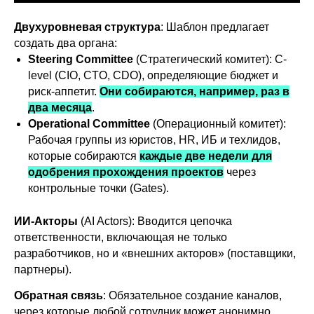
Двухуровневая структура
: Шаблон предлагает
создать два органа:
Steering Committee
(Стратегический комитет): C-
level (CIO, CTO, CDO), определяющие бюджет и
риск-аппетит.
Они собираются, например, раз в
два месяца
.
Operational Committee
(Операционный комитет):
Рабочая группы из юристов, HR, ИБ и техлидов,
которые собираются
каждые две недели для
одобрения прохождения проектов
через
контрольные точки (Gates).
ИИ-Акторы
(AI Actors): Вводится цепочка
ответственности, включающая не только
разработчиков, но и «внешних акторов» (поставщики,
партнеры).
Обратная связь
: Обязательное создание каналов,
через которые любой сотрудник может анонимно