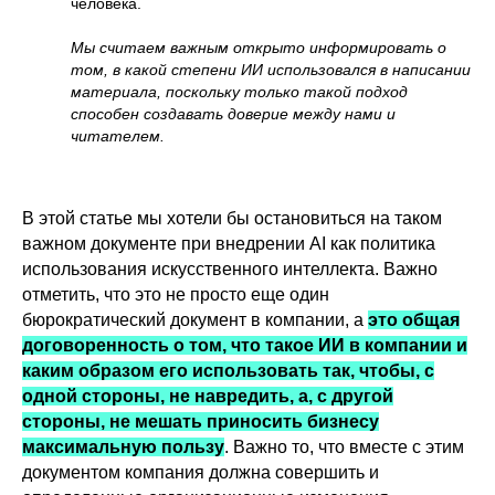
человека.
Мы считаем важным открыто информировать о
том, в какой степени ИИ использовался в написании
материала, поскольку только такой подход
способен создавать доверие между нами и
читателем.
В этой статье мы хотели бы остановиться на таком
важном документе при внедрении AI как политика
использования искусственного интеллекта. Важно
отметить, что это не просто еще один
бюрократический документ в компании, а
это общая
договоренность о том, что такое ИИ в компании и
каким образом его использовать так, чтобы, с
одной стороны, не навредить, а, с другой
стороны, не мешать приносить бизнесу
максимальную пользу
. Важно то, что вместе с этим
документом компания должна совершить и