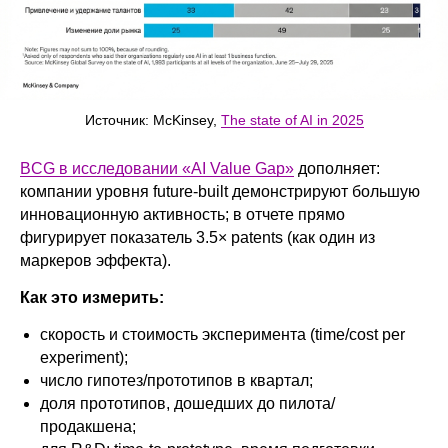
Источник: McKinsey,
The state of AI in 2025
BCG в исследовании «AI Value Gap»
дополняет:
компании уровня future-built демонстрируют большую
инновационную активность; в отчете прямо
фигурирует показатель 3.5× patents (как один из
маркеров эффекта).
Как это измерить:
скорость и стоимость эксперимента (time/cost per
experiment);
число гипотез/прототипов в квартал;
доля прототипов, дошедших до пилота/
продакшена;