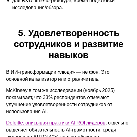
для R&D: time-to-prototype, время подготовки
исследования/обзора.
5. Удовлетворенность
сотрудников и развитие
навыков
В ИИ-трансформации «люди» — не фон. Это
основной катализатор или ограничитель.
McKinsey в том же исследовании (ноябрь 2025)
показывает, что 33% респондентов отмечают
улучшение удовлетворенности сотрудников от
использования AI.
Deloitte, описывая практики AI ROI лидеров
, отдельно
выделяет обязательность AI-грамотности: среди
лидеров по AI ROI 40% делают обучение