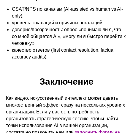
CSAT/NPS по каналам (AI-assisted vs human vs AI-
only);
уровень эскалаций и причины эскалаций;
доверие/прозрачность: опрос «понимаю ли я, что
со мной общается AI», «могу ли я быстро перейти к
человеку»;
качество ответов (first contact resolution, factual
accuracy audits).
Заключение
Как видно, искусственный интеллект может давать
множественный эффект сразу на нескольких уровнях
организации. Если у вас есть потребность
организовать стратегическую сессию, чтобы найти
точки использования AI в вашей организации,
достаточно позвонить нам или
заполнить форму на