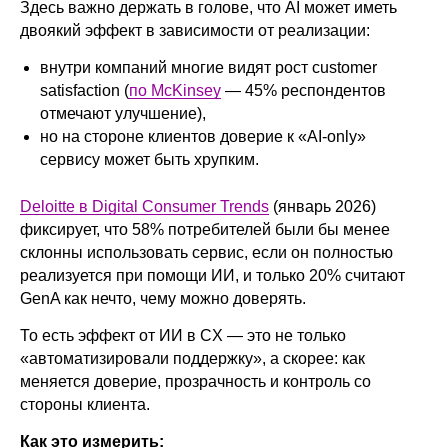
Здесь важно держать в голове, что AI может иметь
двоякий эффект в зависимости от реализации:
внутри компаний многие видят рост customer
satisfaction (
по McKinsey
— 45% респондентов
отмечают улучшение),
но на стороне клиентов доверие к «AI-only»
сервису может быть хрупким.
Deloitte в Digital Consumer Trends
(январь 2026)
фиксирует, что 58% потребителей были бы менее
склонны использовать сервис, если он полностью
реализуется при помощи ИИ, и только 20% считают
GenA как нечто, чему можно доверять.
То есть эффект от ИИ в CX — это не только
«автоматизировали поддержку», а скорее: как
меняется доверие, прозрачность и контроль со
стороны клиента.
Как это измерить: