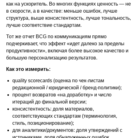
как на ускоритель. Во многих функциях ценность — не
в скорости, а в качестве: меньше ошибок, лучше
структура, выше консистентность, лучше тональность,
лучше соответствие стандартам.
Тот же отчет BCG по коммуникациям прямо
подчеркивает, что эффект «идет далеко за пределы
продуктивности», включая более высокое качество и
большую персонализацию результатов.
Как это измерить:
quality scorecards (оценка по чек-листам
редакционной / юридической / бренд-политики);
процент возвратов «на доработку» и число
итераций до финальной версии;
консистентность: доля материалов,
соответствующих стандартам (терминология,
стиль, позиционирование);
для аналитики/документов: доля утверждений с
источниками, доля обнаруженных ошибок.