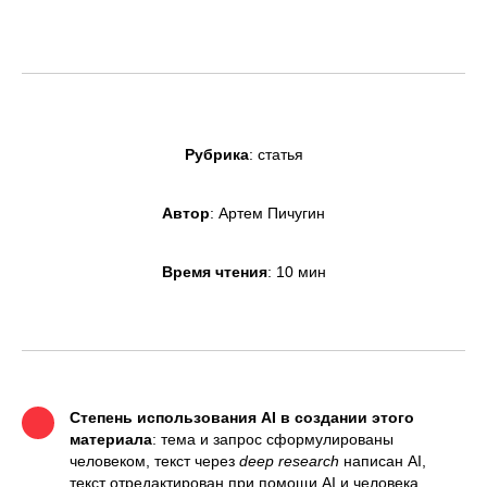
Рубрика
: статья
Автор
: Артем Пичугин
Время чтения
: 10 мин
Степень использования AI в создании этого
материала
: тема и запрос сформулированы
человеком, текст через
deep research
написан AI,
текст отредактирован при помощи AI и человека.