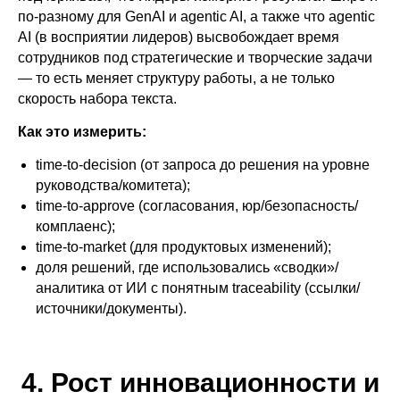
по-разному для GenAI и agentic AI, а также что agentic
AI (в восприятии лидеров) высвобождает время
сотрудников под стратегические и творческие задачи
— то есть меняет структуру работы, а не только
скорость набора текста.
Как это измерить:
time-to-decision (от запроса до решения на уровне
руководства/комитета);
time-to-approve (согласования, юр/безопасность/
комплаенс);
time-to-market (для продуктовых изменений);
доля решений, где использовались «сводки»/
аналитика от ИИ с понятным traceability (ссылки/
источники/документы).
4. Рост инновационности и