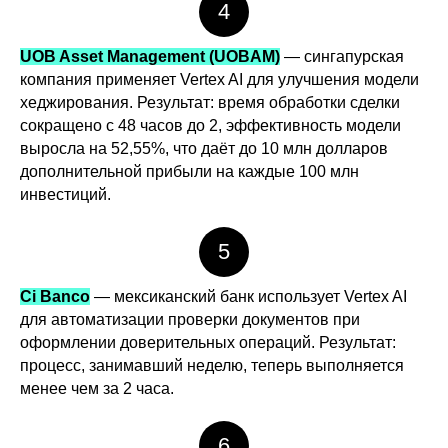
4
UOB Asset Management (UOBAM)
— сингапурская
компания применяет Vertex AI для улучшения модели
хеджирования. Результат: время обработки сделки
сокращено с 48 часов до 2, эффективность модели
выросла на 52,55%, что даёт до 10 млн долларов
дополнительной прибыли на каждые 100 млн
инвестиций.
5
Ci Banco
— мексиканский банк использует Vertex AI
для автоматизации проверки документов при
оформлении доверительных операций. Результат:
процесс, занимавший неделю, теперь выполняется
менее чем за 2 часа.
6