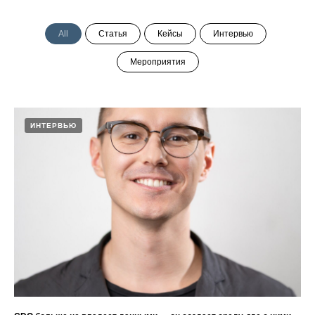
All
Статья
Кейсы
Интервью
Мероприятия
ИНТЕРВЬЮ