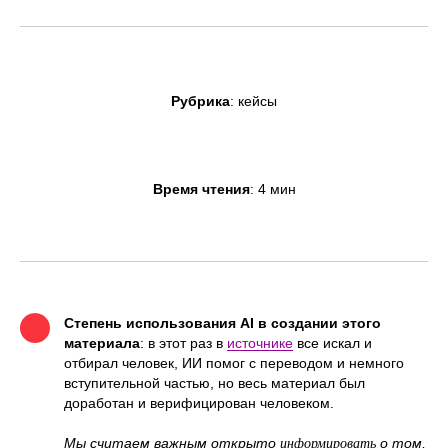
Рубрика
: кейсы
Время чтения
: 4 мин
Степень использования AI в создании этого
материала
: в этот раз в
источнике
все искал и
отбирал человек, ИИ помог с переводом и немного
вступительной частью, но весь материал был
доработан и верифицирован человеком.
Мы считаем важным открыто
о том,
информировать